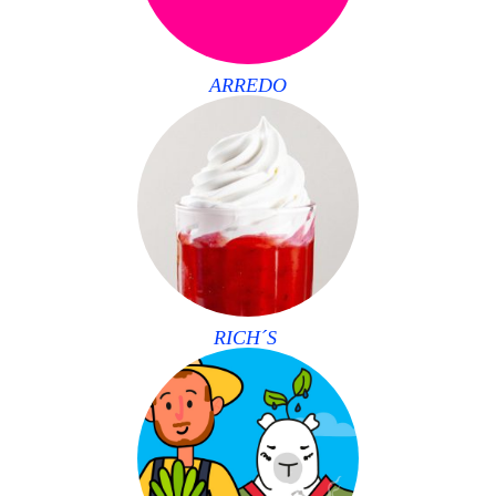
ARREDO
RICH´S