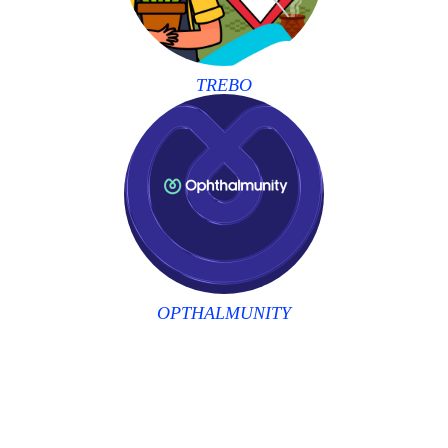
TREBO
OPTHALMUNITY